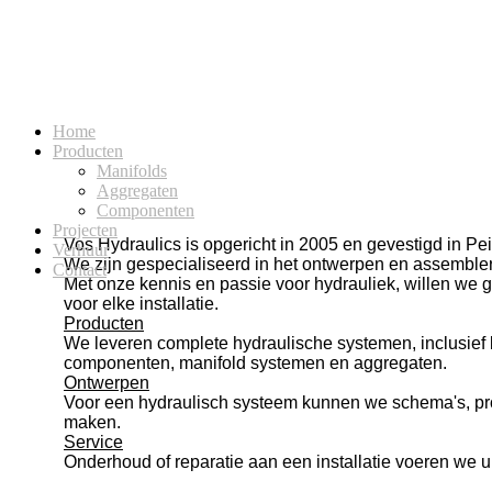
De speci
Home
Producten
Manifolds
Aggregaten
Componenten
Projecten
Vos Hydraulics is opgericht in 2005 en gevestigd in Pei
Verhuur
We zijn gespecialiseerd in het ontwerpen en assemble
Contact
Met onze kennis en passie voor hydrauliek, willen we 
voor elke installatie.
Producten
We leveren complete hydraulische systemen, inclusief 
componenten, manifold systemen en aggregaten.
Ontwerpen
Voor een hydraulisch systeem kunnen we schema's, pro
maken.
Service
Onderhoud of reparatie aan een installatie voeren we ui